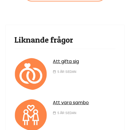
Liknande frågor
Att gifta sig
5 ÅR SEDAN
Att vara sambo
5 ÅR SEDAN