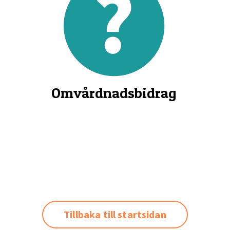
Omvårdnadsbidrag
Tillbaka till startsidan