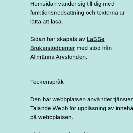
Hemsidan vänder sig till dig med
funktionsnedsättning och texterna är
lätta att läsa.
Sidan har skapats av
LaSSe
Brukarstödcenter
med stöd från
Allmänna Arvsfonden
.
Teckenspråk
Den här webbplatsen använder tjänste
Talande Webb för uppläsning av innehå
på webbplatsen.