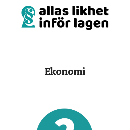
för lagen
onsnedsättning
Ekonomi