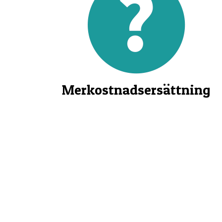
Merkostnadsersättning