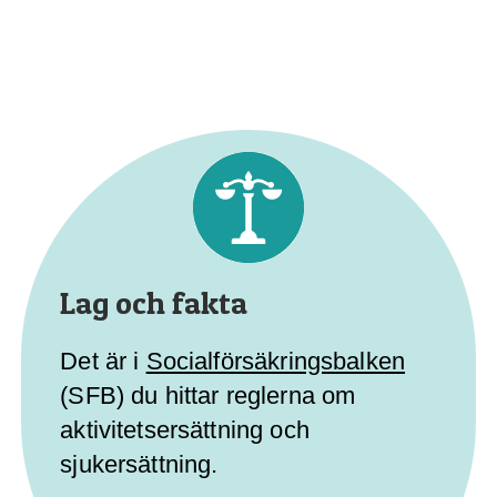
Lag och fakta
Det är i
Socialförsäkringsbalken
(SFB) du hittar reglerna om
aktivitetsersättning och
sjukersättnin
g
.