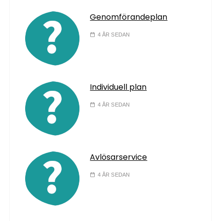
Genomförandeplan
4 ÅR SEDAN
Individuell plan
4 ÅR SEDAN
Avlösarservice
4 ÅR SEDAN