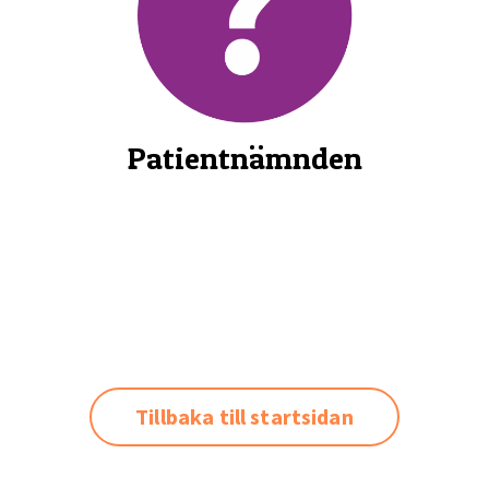
Patientnämnden
Tillbaka till startsidan