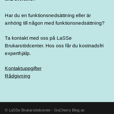
Har du en funktionsnedsättning eller är
anhörig till någon med funktionsnedsättning?
Ta kontakt med oss på LaSSe
Brukarstödcenter. Hos oss får du kostnadsfri
experthjälp.
Kontaktuppgifter
Rådgivning
© LaSSe Brukarstödcenter - GuCherry Blog av