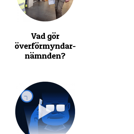
Vad gör
överförmyndar-
nämnden?