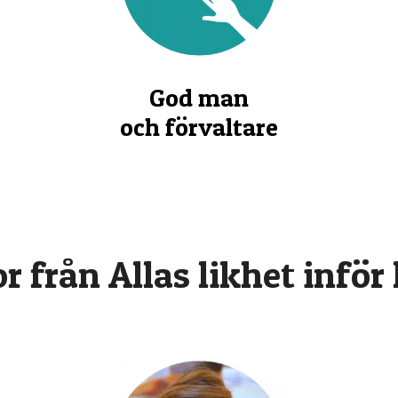
God man
och förvaltare
r från Allas likhet inför