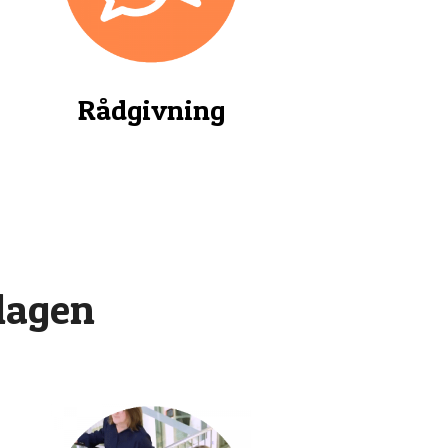
Rådgivning
 lagen