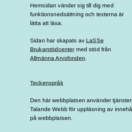
Hemsidan vänder sig till dig med
funktionsnedsättning och texterna är
lätta att läsa.
Sidan har skapats av
LaSSe
Brukarstödcenter
med stöd från
Allmänna Arvsfonden
.
Teckenspråk
Den här webbplatsen använder tjänste
Talande Webb för uppläsning av innehå
på webbplatsen.