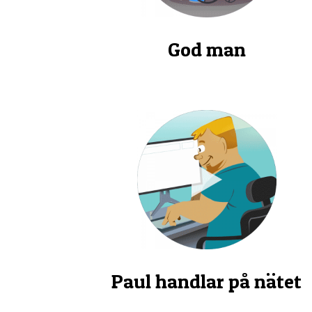
God man
Paul handlar på nätet