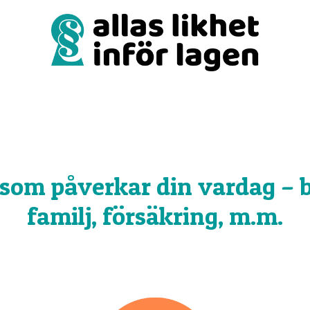
för lagen
onsnedsättning
 som påverkar din vardag – b
familj, försäkring, m.m.