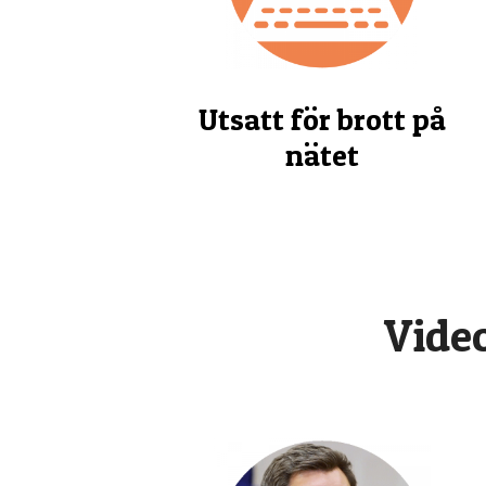
Utsatt för brott på
nätet
Video