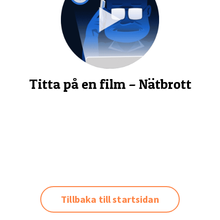
Titta på en film – Nätbrott
Tillbaka till startsidan