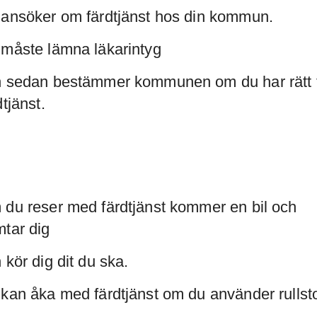
ansöker om färdtjänst hos din kommun.
måste lämna läkarintyg
 sedan bestämmer kommunen om du har rätt ti
dtjänst.
du reser med färdtjänst kommer en bil och
tar dig
 kör dig dit du ska.
kan åka med färdtjänst om du använder rullst