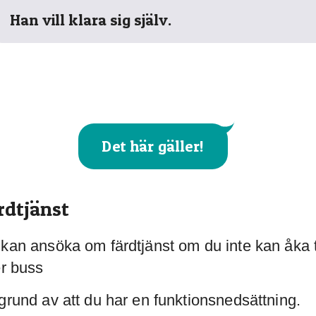
Han vill klara sig själv.
Det här gäller!
rdtjänst
kan ansöka om färdtjänst om du inte kan åka 
er buss
grund av att du har en funktionsnedsättning.