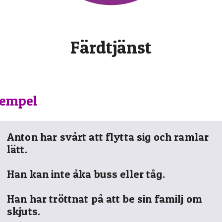
Färdtjänst
empel
Anton har svårt att flytta sig och ramlar
lätt.
Han kan inte åka buss eller tåg.
Han har tröttnat på att be sin familj om
skjuts.