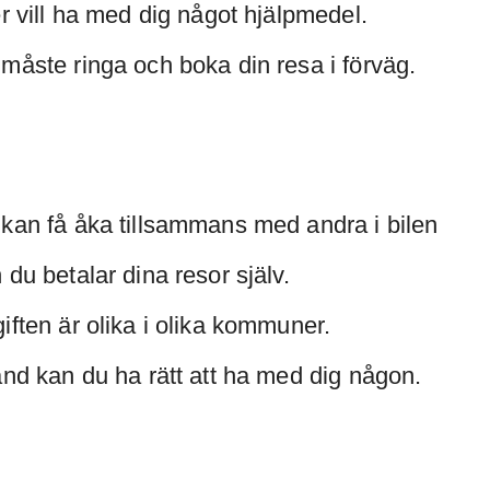
er vill ha med dig något hjälpmedel.
måste ringa och boka din resa i förväg.
kan få åka tillsammans med andra i bilen
 du betalar dina resor själv.
iften är olika i olika kommuner.
and kan du ha rätt att ha med dig någon.