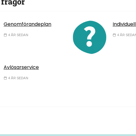
 frågor
Genomförandeplan
Individuel
4 ÅR SEDAN
4 ÅR SEDA
Avlösarservice
4 ÅR SEDAN