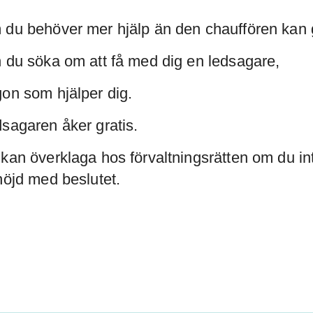
du behöver mer hjälp än den chauffören kan
 du söka om att få med dig en ledsagare,
on som hjälper dig.
sagaren åker gratis.
kan överklaga hos förvaltningsrätten om du in
nöjd med beslutet.