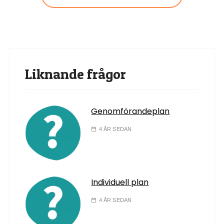
Liknande frågor
Genomförandeplan
4 ÅR SEDAN
Individuell plan
4 ÅR SEDAN