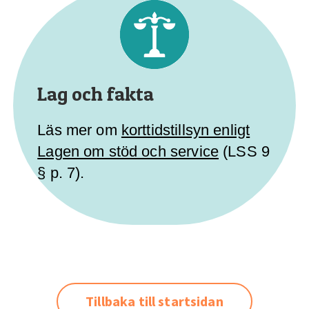
Lag och fakta
Läs mer om
korttidstillsyn enligt
Lagen om stöd och service
(LSS 9
§ p. 7).
Tillbaka till startsidan