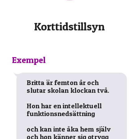
Korttidstillsyn
Exempel
Britta är femton år och
slutar skolan klockan två.
Hon har en intellektuell
funktionsnedsättning
och kan inte åka hem själv
och hon känner sig otrygg