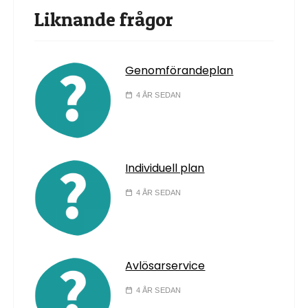
Liknande frågor
Genomförandeplan
4 ÅR SEDAN
Individuell plan
4 ÅR SEDAN
Avlösarservice
4 ÅR SEDAN