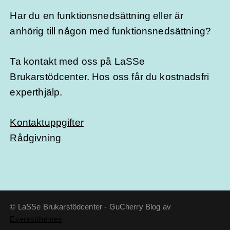
Har du en funktionsnedsättning eller är
anhörig till någon med funktionsnedsättning?
Ta kontakt med oss på LaSSe
Brukarstödcenter. Hos oss får du kostnadsfri
experthjälp.
Kontaktuppgifter
Rådgivning
© LaSSe Brukarstödcenter - GuCherry Blog av
Everestthemes