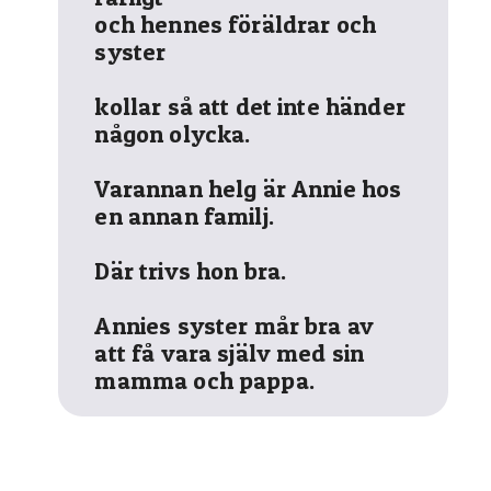
och hennes föräldrar och
syster
kollar så att det inte händer
någon olycka.
Varannan helg är Annie hos
en annan familj.
Där trivs hon bra.
Annies syster mår bra av
att få vara själv med sin
mamma och pappa.