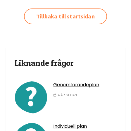
Tillbaka till startsidan
Liknande frågor
Genomförandeplan
4 ÅR SEDAN
Individuell plan