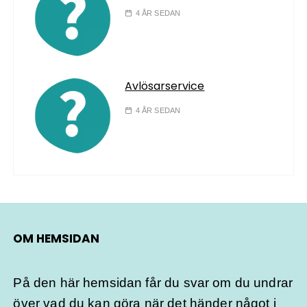
4 ÅR SEDAN
Avlösarservice
4 ÅR SEDAN
OM HEMSIDAN
På den här hemsidan får du svar om du undrar
över vad du kan göra när det händer något i